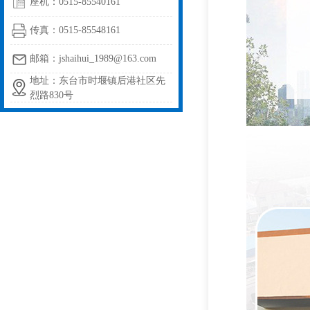
座机：0515-85540161
传真：0515-85548161
邮箱：jshaihui_1989@163.com
地址：东台市时堰镇后港社区先
烈路830号