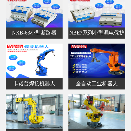
NXB-63小型断路器
NBE7系列小型漏电保护
器
卡诺普焊接机器人
全自动工业机器人