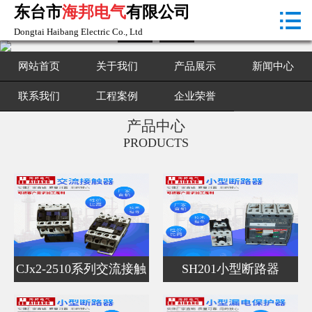
东台市
海邦电气
有限公司

首页

Dongtai Haibang Electric Co., Ltd
关于我们
网站首页
关于我们
产品展示
新闻中心
产品展示
联系我们
工程案例
企业荣誉
产品中心
新闻中心
PRODUCTS
联系我们
工程案例
企业荣誉
CJx2-2510系列交流接触
SH201小型断路器
器