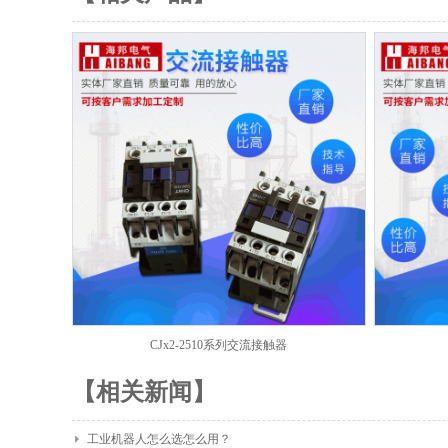
CJx2-2510系列交流接触器
【相关新闻】
工业机器人怎么选怎么用？