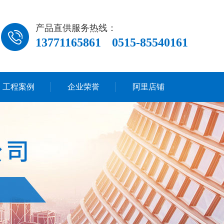
产品直供服务热线：
13771165861
0515-85540161
工程案例
企业荣誉
阿里店铺