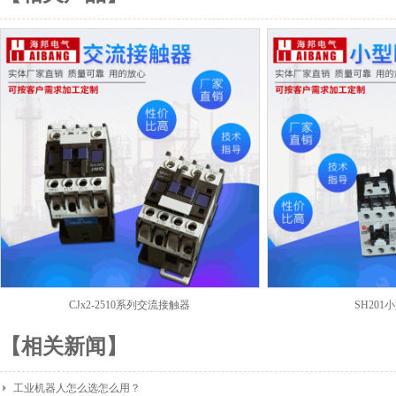
CJx2-2510系列交流接触器
SH20
【相关新闻】
工业机器人怎么选怎么用？