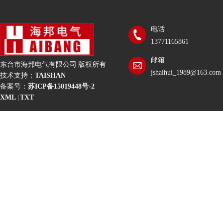
电话
13771165861
邮箱
东台市海邦电气有限公司 版权所有
jshaihui_1989@163.com
技术支持：
TAISHAN
备案号：
苏ICP备15019448号-2
XML
|
TXT