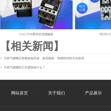
CJx2-2510系列交流接触器
SH20
【相关新闻】
天然气烧嘴正朝着超低排放、超高能效、智能联控的方向前进
天然气烧嘴的工作逻辑是什么？
网站首页
关于我们
产品展示
|
|