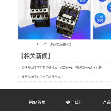
CJx2-2510系列交流接触器
【相关新闻】
天然气烧嘴正朝着超低排放、超高能效、智能联控的方向前进
天然气烧嘴的工作逻辑是什么？
网站首页
关于我们
产
|
|