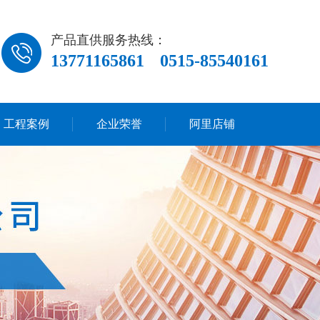
产品直供服务热线：
13771165861
0515-85540161
工程案例
企业荣誉
阿里店铺