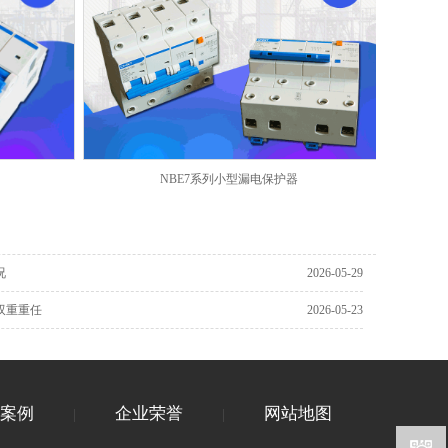
NBE7系列小型漏电保护器
况
2026-05-29
双重重任
2026-05-23
案例
企业荣誉
网站地图
|
|