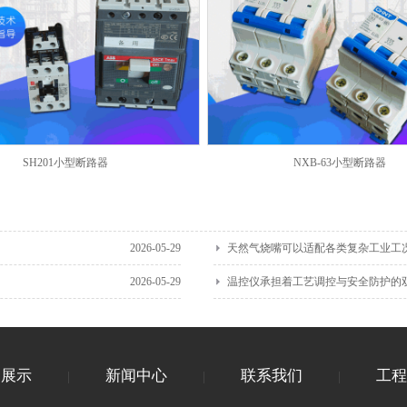
SH201小型断路器
NXB-63小型断路器
2026-05-29
天然气烧嘴可以适配各类复杂工业工
2026-05-29
温控仪承担着工艺调控与安全防护的
品展示
新闻中心
联系我们
工程
|
|
|