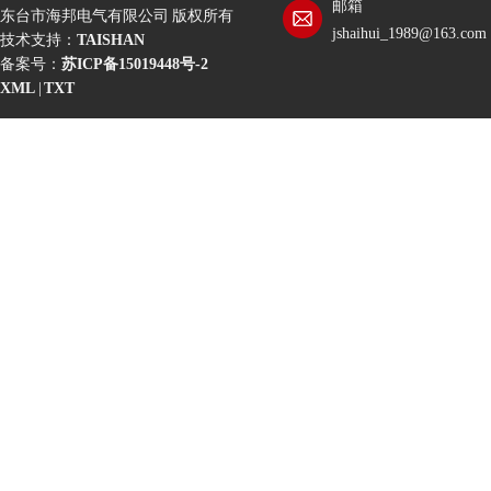
邮箱
东台市海邦电气有限公司 版权所有
jshaihui_1989@163.com
技术支持：
TAISHAN
备案号：
苏ICP备15019448号-2
XML
|
TXT