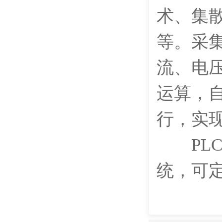
术、集
等。采
流、电
运算，
行，实
PLC
统，可