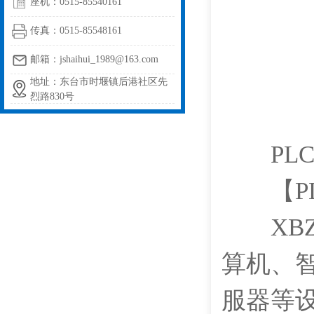
座机：0515-85540161
传真：0515-85548161
邮箱：jshaihui_1989@163.com
地址：东台市时堰镇后港社区先
烈路830号
PLC
【PL
XBZ
算机、
服器等