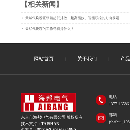
【相关新闻】
天然气烧嘴正朝着超低排放、超高能效、智能联控的方向前进
天然气烧嘴的工作逻辑是什么？
网站首页
关于我们
产
|
|
电话
1377116586
邮箱
东台市海邦电气有限公司 版权所有
jshaihui_1
技术支持：
TAISHAN