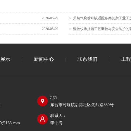
2026-05-29
天然气烧嘴可以适配各类复杂工业工
2026-05-29
温控仪承担着工艺调控与安全防护的
品展示
新闻中心
联系我们
工程
|
|
|
地址
1
东台市时堰镇后港社区先烈路830号
联系人：
989@163.com
李中海