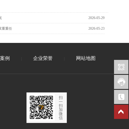
况
2026-05-29
双重重任
2026-05-23
案例
企业荣誉
网站地图
|
|
扫
一
扫
加
微
信