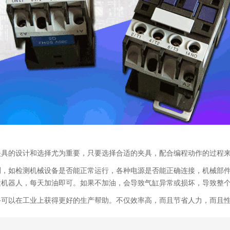
夹具的设计和选择尤为重要，只要选择合适的夹具，配合编程动作的过程
测，如检测机械设备是否能正常运行，各种电源是否能正确连接，机械部
运机器人，每天加油即可。如果不加油，会导致气缸异常或损坏，导致整
手可以在工业上获得更好的生产帮助。不仅效率高，而且节省人力，而且