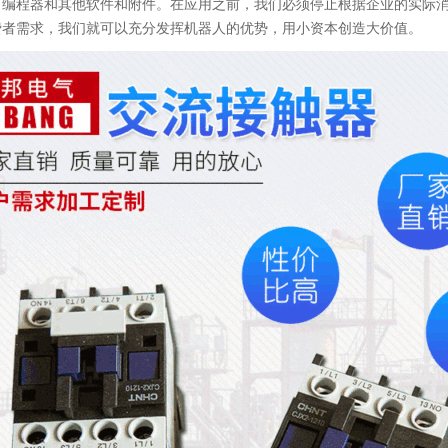
、编程器和其他软件和附件。在应用之前，我们必须停止根据企业的实际
费者需求，我们就可以充分发挥机器人的优势，用小资本创造大价值。