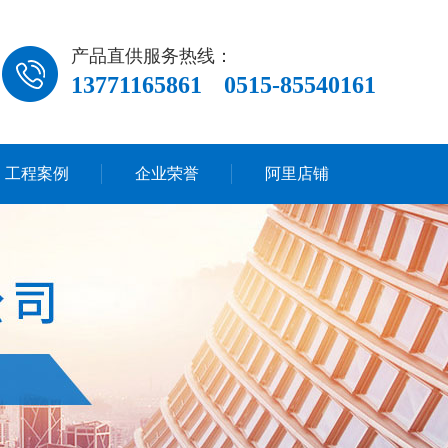
产品直供服务热线：
13771165861
0515-85540161
工程案例
企业荣誉
阿里店铺